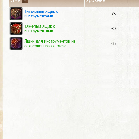
Имя
Уровень
Титановый ящик с
75
инструментами
Тяжелый ящик с
60
инструментами
Ящик для инструментов из
65
оскверненного железа