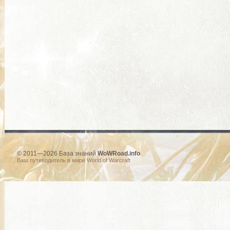
© 2011—2026 База знаний
WoWRoad.info
Ваш путеводитель в мире World of Warcraft