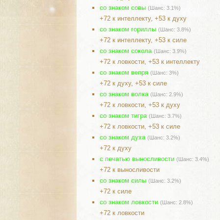
со знаком совы
(Шанс: 3.1%)
+72 к интеллекту, +53 к духу
со знаком гориллы
(Шанс: 3.8%)
+72 к интеллекту, +53 к силе
со знаком сокола
(Шанс: 3.9%)
+72 к ловкости, +53 к интеллекту
со знаком вепря
(Шанс: 3%)
+72 к духу, +53 к силе
со знаком волка
(Шанс: 2.9%)
+72 к ловкости, +53 к духу
со знаком тигра
(Шанс: 3.7%)
+72 к ловкости, +53 к силе
со знаком духа
(Шанс: 3.2%)
+72 к духу
с печатью выносливости
(Шанс: 3.4%)
+72 к выносливости
со знаком силы
(Шанс: 3.2%)
+72 к силе
со знаком ловкости
(Шанс: 2.8%)
+72 к ловкости