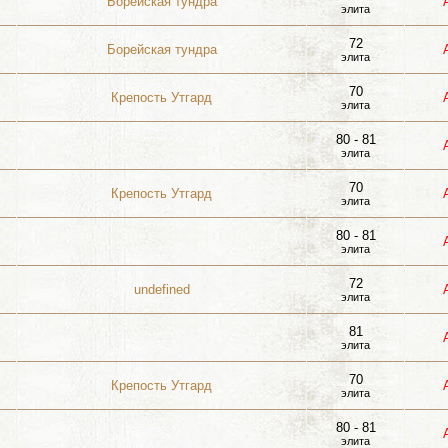
Борейская тундра
элита
72
Борейская тундра
элита
70
Крепость Утгард
элита
80 - 81
элита
70
Крепость Утгард
элита
80 - 81
элита
72
undefined
элита
81
элита
70
Крепость Утгард
элита
80 - 81
элита