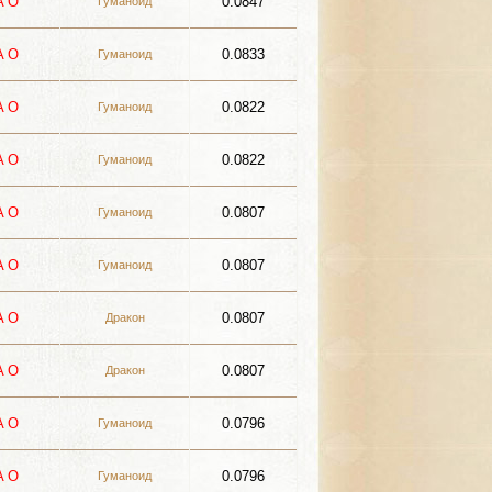
A
О
0.0847
Гуманоид
A
О
0.0833
Гуманоид
A
О
0.0822
Гуманоид
A
О
0.0822
Гуманоид
A
О
0.0807
Гуманоид
A
О
0.0807
Гуманоид
A
О
0.0807
Дракон
A
О
0.0807
Дракон
A
О
0.0796
Гуманоид
A
О
0.0796
Гуманоид