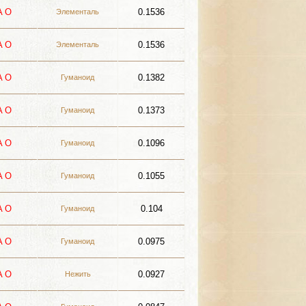
A
О
0.1536
Элементаль
A
О
0.1536
Элементаль
A
О
0.1382
Гуманоид
A
О
0.1373
Гуманоид
A
О
0.1096
Гуманоид
A
О
0.1055
Гуманоид
A
О
0.104
Гуманоид
A
О
0.0975
Гуманоид
A
О
0.0927
Нежить