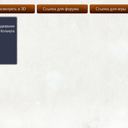
осмотреть в 3D
Ссылка для форума
Ссылка для игры
адевании
Кольчуга