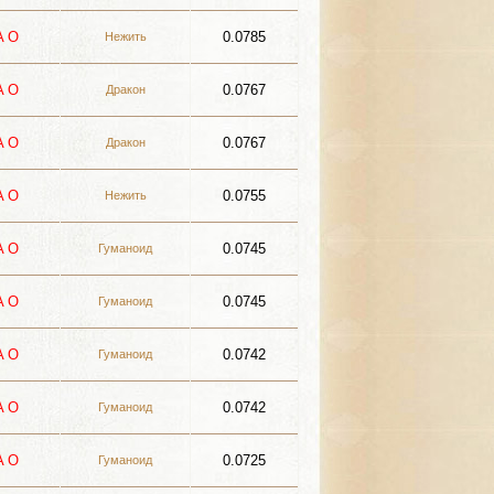
A
О
0.0785
Нежить
A
О
0.0767
Дракон
A
О
0.0767
Дракон
A
О
0.0755
Нежить
A
О
0.0745
Гуманоид
A
О
0.0745
Гуманоид
A
О
0.0742
Гуманоид
A
О
0.0742
Гуманоид
A
О
0.0725
Гуманоид