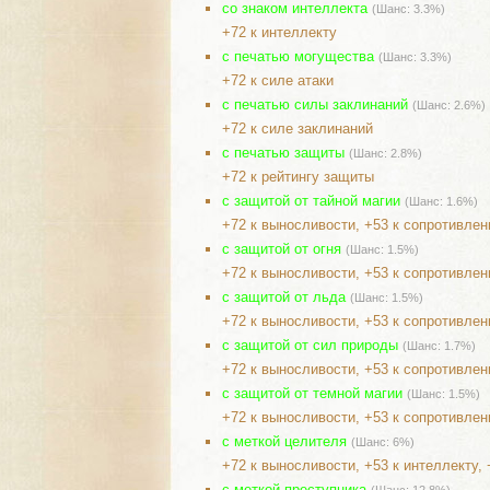
со знаком интеллекта
(Шанс: 3.3%)
+72 к интеллекту
с печатью могущества
(Шанс: 3.3%)
+72 к силе атаки
с печатью силы заклинаний
(Шанс: 2.6%)
+72 к силе заклинаний
с печатью защиты
(Шанс: 2.8%)
+72 к рейтингу защиты
с защитой от тайной магии
(Шанс: 1.6%)
+72 к выносливости, +53 к сопротивлен
с защитой от огня
(Шанс: 1.5%)
+72 к выносливости, +53 к сопротивле
с защитой от льда
(Шанс: 1.5%)
+72 к выносливости, +53 к сопротивле
с защитой от сил природы
(Шанс: 1.7%)
+72 к выносливости, +53 к сопротивле
с защитой от темной магии
(Шанс: 1.5%)
+72 к выносливости, +53 к сопротивле
с меткой целителя
(Шанс: 6%)
+72 к выносливости, +53 к интеллекту, 
с меткой преступника