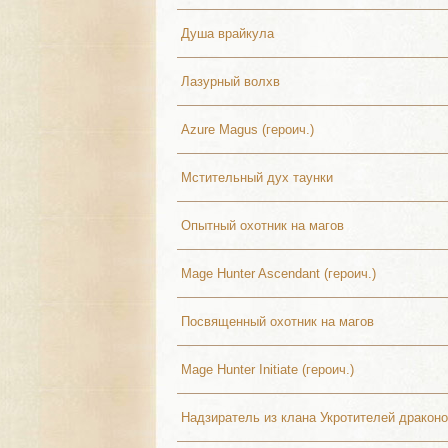
Душа врайкула
Лазурный волхв
Azure Magus (героич.)
Мстительный дух таунки
Опытный охотник на магов
Mage Hunter Ascendant (героич.)
Посвященный охотник на магов
Mage Hunter Initiate (героич.)
Надзиратель из клана Укротителей дракон