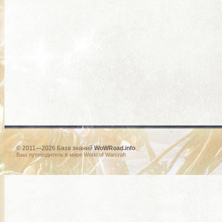
© 2011—2026 База знаний
WoWRoad.info
Ваш путеводитель в мире World of Warcraft