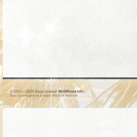
© 2011—2026 База знаний
WoWRoad.info
Ваш путеводитель в мире World of Warcraft