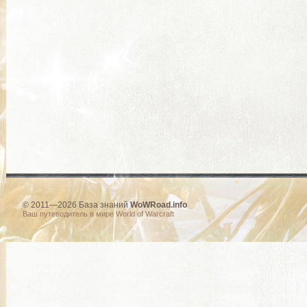
© 2011—2026 База знаний
WoWRoad.info
Ваш путеводитель в мире World of Warcraft