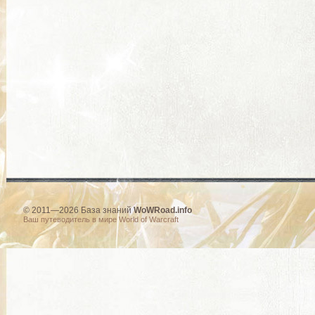
© 2011—2026 База знаний
WoWRoad.info
Ваш путеводитель в мире World of Warcraft