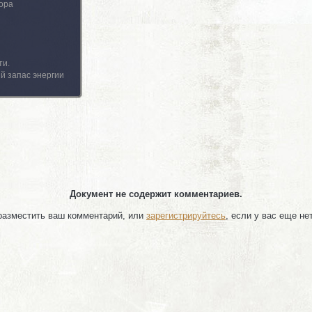
ора
ти.
й запас энергии
Документ не содержит комментариев.
 разместить ваш комментарий, или
зарегистрируйтесь
, если у вас еще не