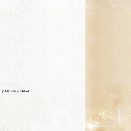
т учетной записи.