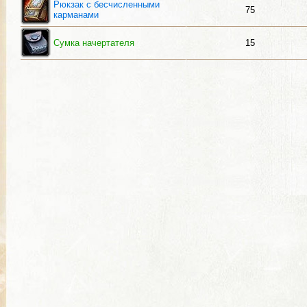
Рюкзак с бесчисленными
75
карманами
Сумка начертателя
15