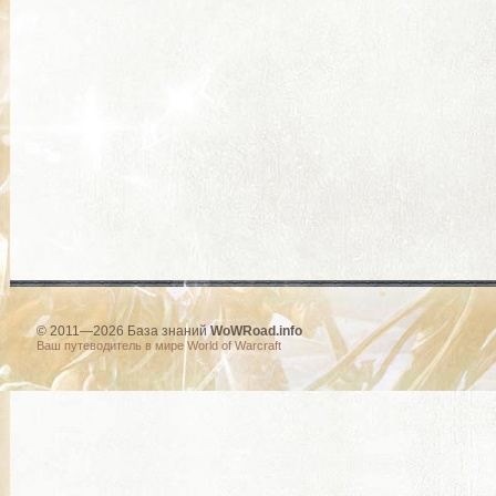
© 2011—2026 База знаний
WoWRoad.info
Ваш путеводитель в мире World of Warcraft