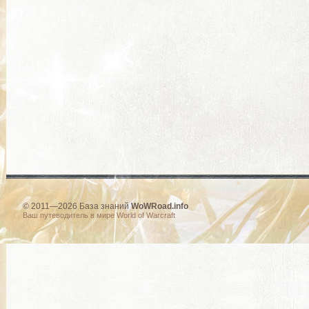
© 2011—2026 База знаний
WoWRoad.info
Ваш путеводитель в мире World of Warcraft