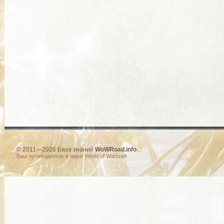
© 2011—2026 База знаний
WoWRoad.info
Ваш путеводитель в мире World of Warcraft