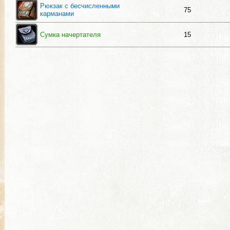
Рюкзак с бесчисленными
75
карманами
Сумка начертателя
15