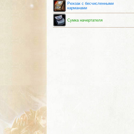
Рюкзак с бесчисленными
карманами
Сумка начертателя