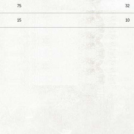
75
32
15
10