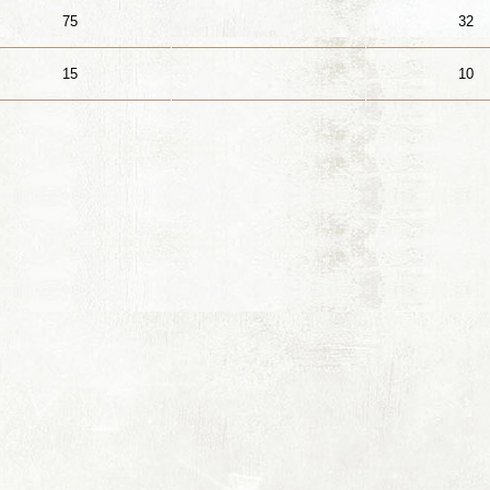
75
32
15
10