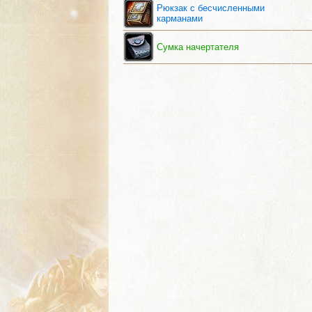
Рюкзак с бесчисленными
карманами
Сумка начертателя