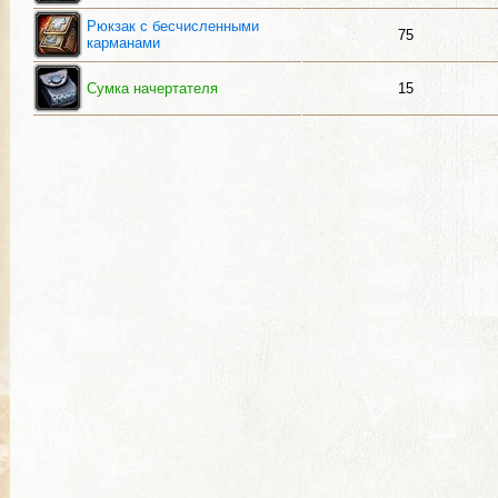
Рюкзак с бесчисленными
75
карманами
Сумка начертателя
15