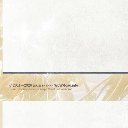
© 2011—2026 База знаний
WoWRoad.info
Ваш путеводитель в мире World of Warcraft