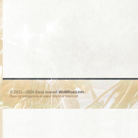
© 2011—2026 База знаний
WoWRoad.info
Ваш путеводитель в мире World of Warcraft