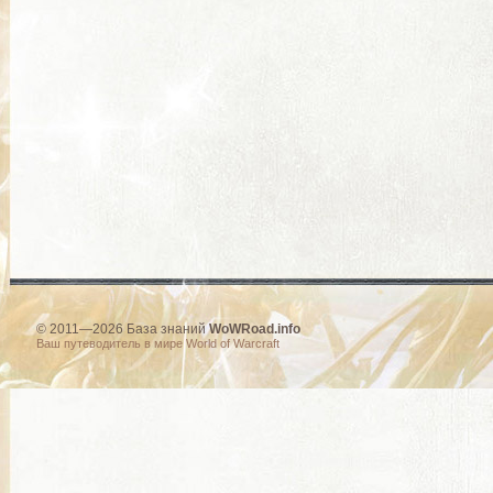
© 2011—2026 База знаний
WoWRoad.info
Ваш путеводитель в мире World of Warcraft