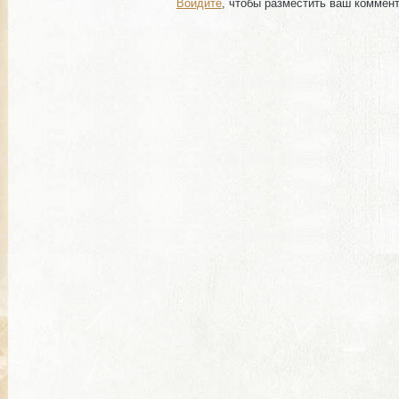
Войдите
, чтобы разместить ваш коммен