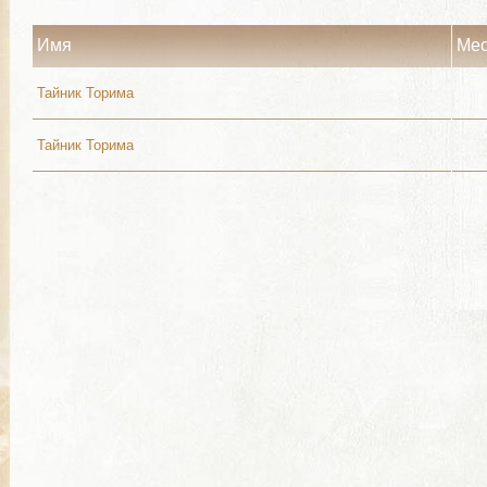
Имя
Мес
Тайник Торима
Тайник Торима