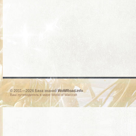
© 2011—2026 База знаний
WoWRoad.info
Ваш путеводитель в мире World of Warcraft