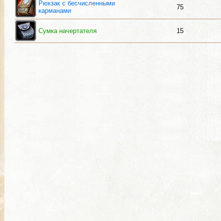
Рюкзак с бесчисленными
75
карманами
Сумка начертателя
15