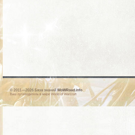
© 2011—2026 База знаний
WoWRoad.info
Ваш путеводитель в мире World of Warcraft