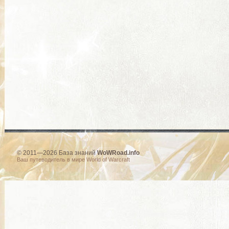
© 2011—2026 База знаний
WoWRoad.info
Ваш путеводитель в мире World of Warcraft