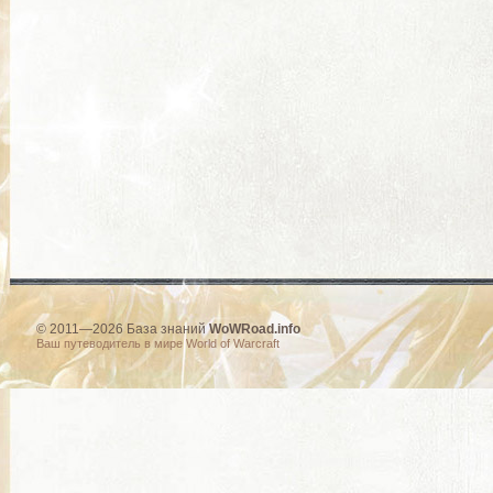
© 2011—2026 База знаний
WoWRoad.info
Ваш путеводитель в мире World of Warcraft