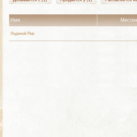
Имя
Место
Ледяной Рев