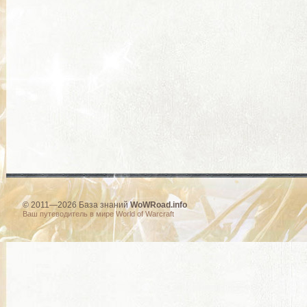
© 2011—2026 База знаний
WoWRoad.info
Ваш путеводитель в мире World of Warcraft