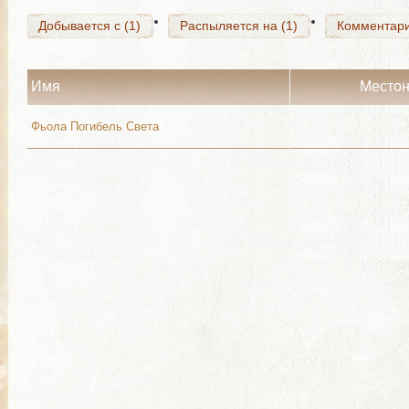
Добывается с (1)
Распыляется на (1)
Комментар
Имя
Место
Фьола Погибель Света