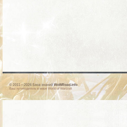
© 2011—2026 База знаний
WoWRoad.info
Ваш путеводитель в мире World of Warcraft