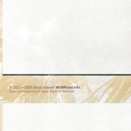
© 2011—2026 База знаний
WoWRoad.info
Ваш путеводитель в мире World of Warcraft