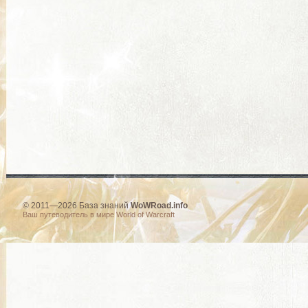
© 2011—2026 База знаний
WoWRoad.info
Ваш путеводитель в мире World of Warcraft