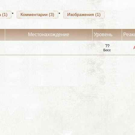
 (1)
Комментарии (3)
Изображения (1)
Местонахождение
Уровень
Реак
??
Босс