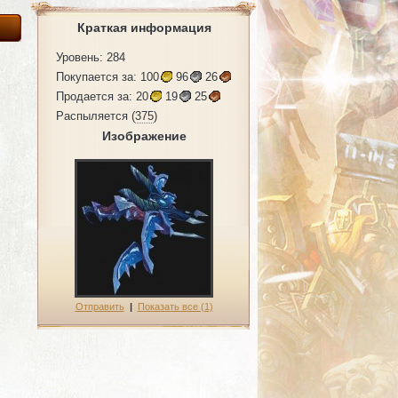
Краткая информация
Уровень: 284
Покупается за:
100
96
26
Продается за:
20
19
25
Распыляется (
375
)
Изображение
Отправить
|
Показать все (1)