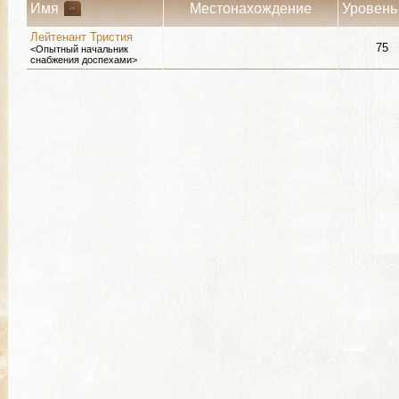
Имя
Местонахождение
Уровень
Лейтенант Тристия
75
<Опытный начальник
снабжения доспехами>