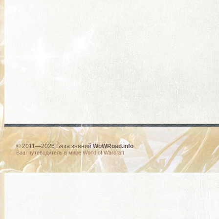
© 2011—2026 База знаний
WoWRoad.info
Ваш путеводитель в мире World of Warcraft