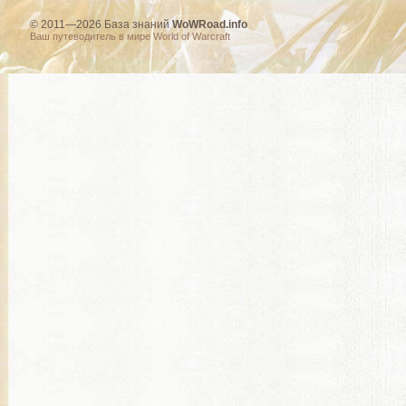
© 2011—2026 База знаний
WoWRoad.info
Ваш путеводитель в мире World of Warcraft