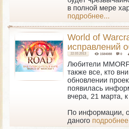
в полной мере хар
подробнее...
World of Warcr
исправлений о
22.03.2013
1584088
0
Любители MMOR
также все, кто в
обновлении проек
появилась информ
вчера, 21 марта, 
По информации, 
даного
подробнее.