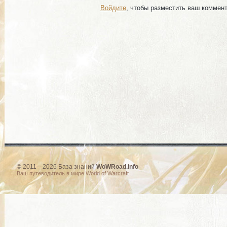
Войдите
, чтобы разместить ваш коммен
© 2011—2026 База знаний
WoWRoad.info
Ваш путеводитель в мире World of Warcraft