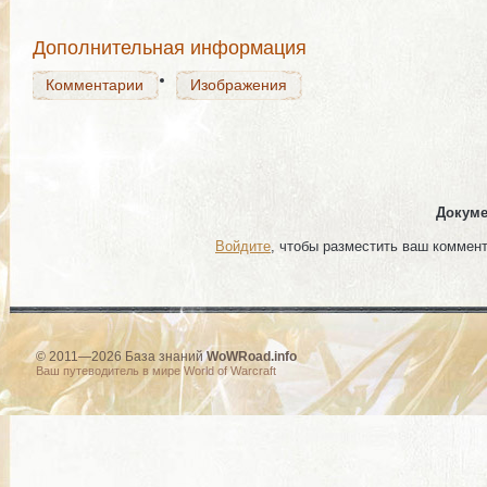
Дополнительная информация
Комментарии
Изображения
Докуме
Войдите
, чтобы разместить ваш коммен
© 2011—2026 База знаний
WoWRoad.info
Ваш путеводитель в мире World of Warcraft