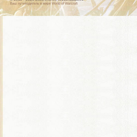
Ваш путеводитель в мире World of Warcraft