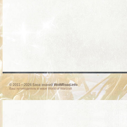
© 2011—2026 База знаний
WoWRoad.info
Ваш путеводитель в мире World of Warcraft