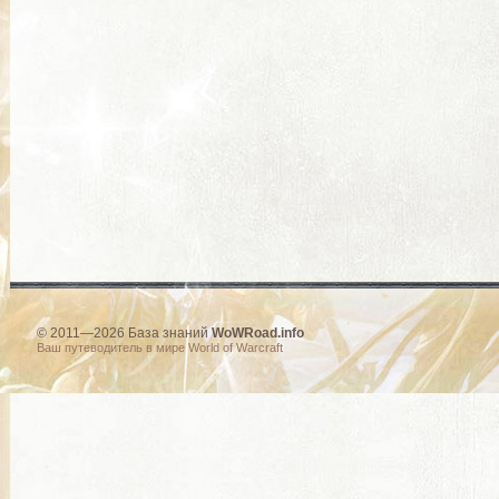
© 2011—2026 База знаний
WoWRoad.info
Ваш путеводитель в мире World of Warcraft