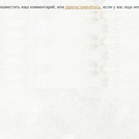
 разместить ваш комментарий, или
зарегистрируйтесь
, если у вас еще не