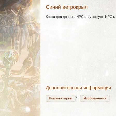
Синий ветрокрыл
Карта для данного NPC отсутствует, NPC 
Награда
Комментарии
Изображения
Комментарии
Изображения
Дополнительная информация
Комментарии
Изображения