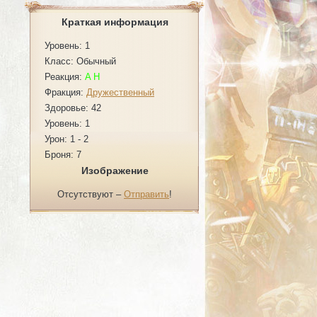
Краткая информация
Уровень: 1
Класс: Обычный
Реакция:
A
H
Фракция:
Дружественный
Здоровье: 42
Уровень: 1
Урон: 1 - 2
Броня: 7
Изображение
Отсутствуют –
Отправить
!