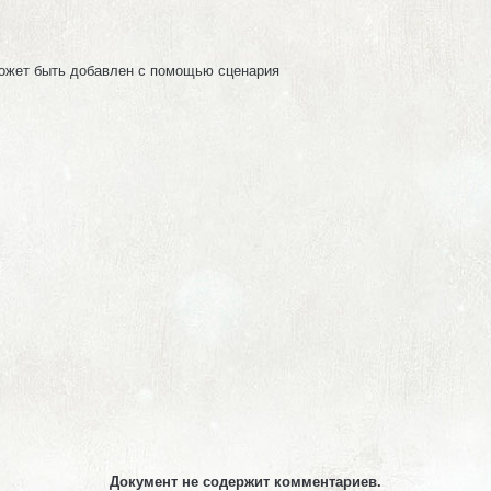
может быть добавлен с помощью сценария
Документ не содержит комментариев.