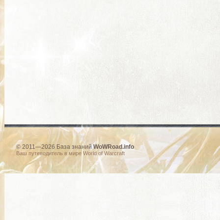
© 2011—2026 База знаний
WoWRoad.info
Ваш путеводитель в мире World of Warcraft