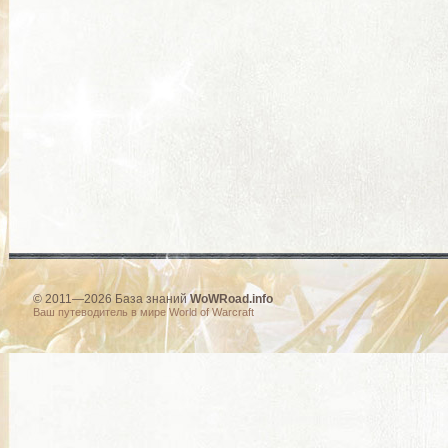
© 2011—2026 База знаний
WoWRoad.info
Ваш путеводитель в мире World of Warcraft