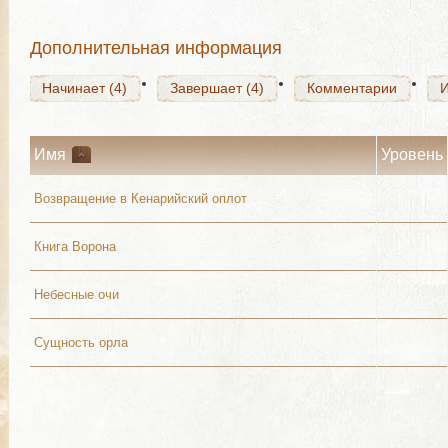
Начинает (4)
Завершает (4)
Комментарии
Дополнительная информация
Начинает (4)
Завершает (4)
Комментарии
Имя
Уровень
Возвращение в Кенарийский оплот
Книга Ворона
Небесные очи
Сущность орла