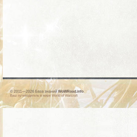
© 2011—2026 База знаний
WoWRoad.info
Ваш путеводитель в мире World of Warcraft