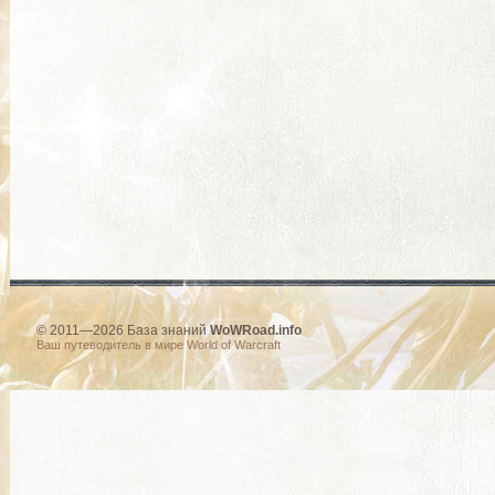
© 2011—2026 База знаний
WoWRoad.info
Ваш путеводитель в мире World of Warcraft