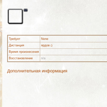
Подробности о заклинании
Требует
None
Дистанция
ярдов
()
Время произнесения
Восстановление
n/a
Дополнительная информация