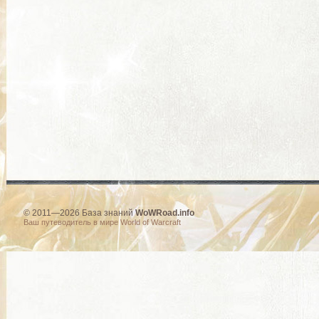
© 2011—2026 База знаний
WoWRoad.info
Ваш путеводитель в мире World of Warcraft