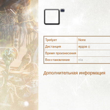
Подробности о заклинании
Требует
None
Дистанция
ярдов
()
Время произнесения
Восстановление
n/a
Дополнительная информация