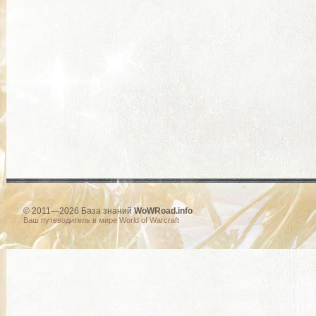
© 2011—2026 База знаний
WoWRoad.info
Ваш путеводитель в мире World of Warcraft