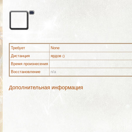
Подробности о заклинании
Требует
None
Дистанция
ярдов
()
Время произнесения
Восстановление
n/a
Дополнительная информация