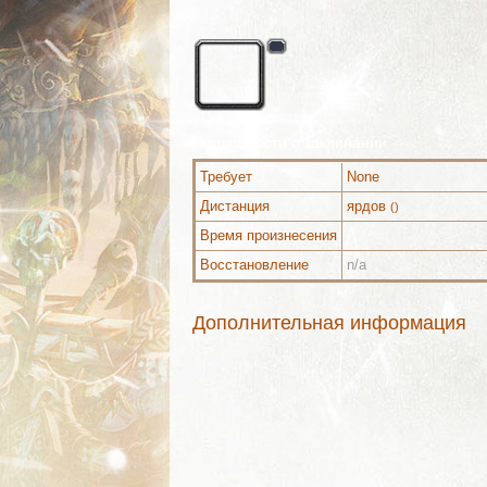
Подробности о заклинании
Требует
None
Дистанция
ярдов
()
Время произнесения
Восстановление
n/a
Дополнительная информация