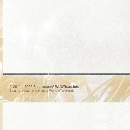
© 2011—2026 База знаний
WoWRoad.info
Ваш путеводитель в мире World of Warcraft