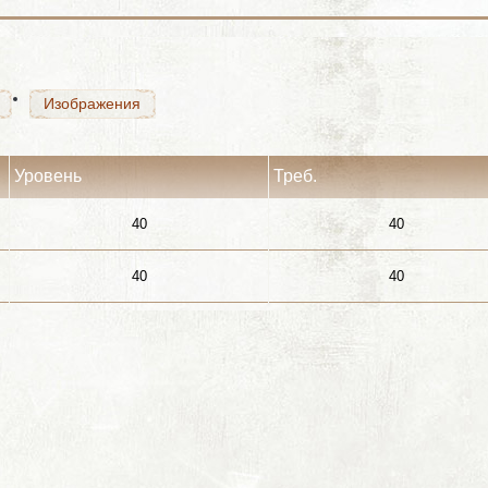
Изображения
Изображения
Уровень
Треб.
40
40
40
40