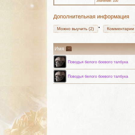
Значение: 100
Можно выучить (2)
Комментарии
Дополнительная информация
Можно выучить (2)
Комментарии
Имя
Поводья белого боевого талбука
Поводья белого боевого талбука