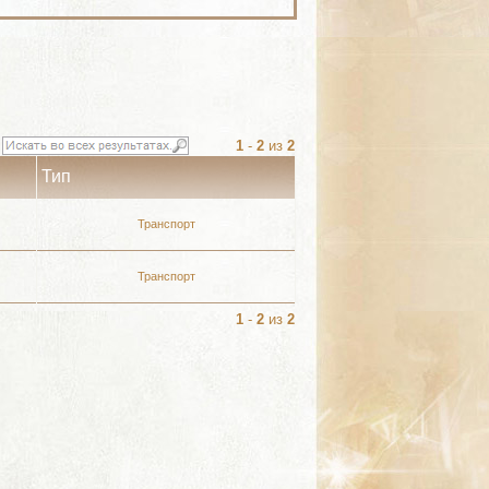
1
-
2
из
2
Тип
Транспорт
Транспорт
1
-
2
из
2