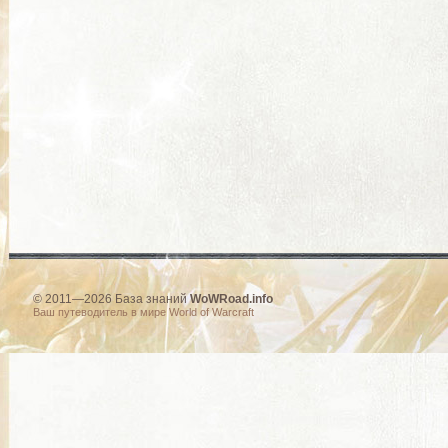
© 2011—2026 База знаний
WoWRoad.info
Ваш путеводитель в мире World of Warcraft