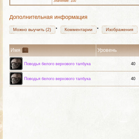
Значение: 100
Можно выучить (2)
Комментарии
Изображения
Дополнительная информация
Можно выучить (2)
Комментарии
Изображения
Имя
Уровень
Поводья белого верхового талбука
40
Поводья белого верхового талбука
40