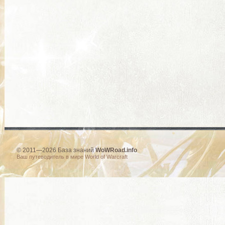
© 2011—2026 База знаний
WoWRoad.info
Ваш путеводитель в мире World of Warcraft