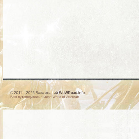
© 2011—2026 База знаний
WoWRoad.info
Ваш путеводитель в мире World of Warcraft