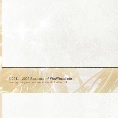
© 2011—2026 База знаний
WoWRoad.info
Ваш путеводитель в мире World of Warcraft