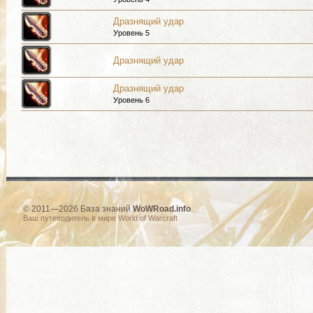
Дразнящий удар
Уровень 5
Дразнящий удар
Дразнящий удар
Уровень 6
© 2011—2026 База знаний
WoWRoad.info
Ваш путеводитель в мире World of Warcraft