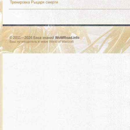
Тренировка Рыцаря смерти
© 2011—2026 База знаний
WoWRoad.info
Ваш путеводитель в мире World of Warcraft