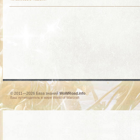
© 2011—2026 База знаний
WoWRoad.info
Ваш путеводитель в мире World of Warcraft